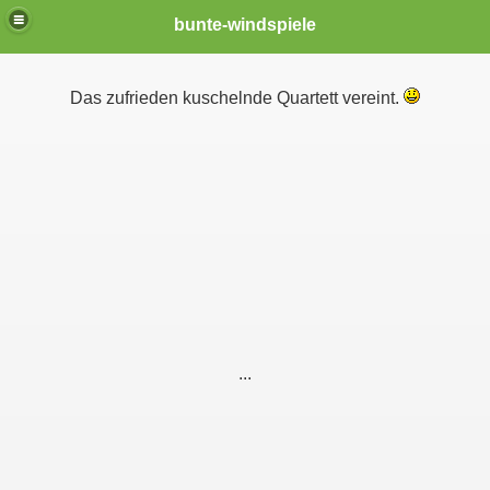
bunte-windspiele
Das zufrieden kuschelnde Quartett vereint.
er *neu*
...