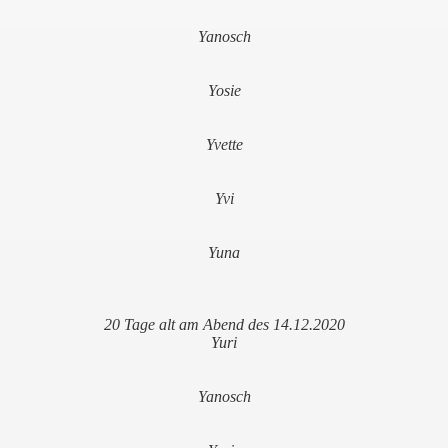
Yanosch
Yosie
Yvette
Yvi
Yuna
20 Tage alt am Abend des 14.12.2020
Yuri
Yanosch