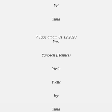
Yvi
Yuna
7 Tage alt am 01.12.2020
Yuri
Yanosch (Hennes)
Yosie
Yvette
Ivy
Yuna