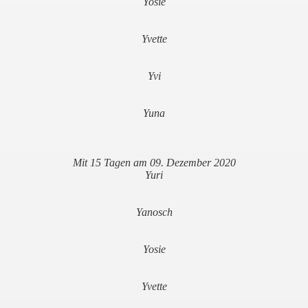
Yosie
Yvette
Yvi
Yuna
Mit 15 Tagen am 09. Dezember 2020
Yuri
Yanosch
Yosie
Yvette