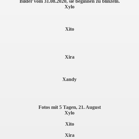
Bilder vom 31.08.2020, sie beginnen zu blinzeln.
Xylo
Xito
Xira
Xandy
Fotos mit 5 Tagen, 21. August
Xylo
Xito
Xira