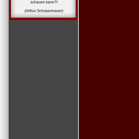
schauen kann?!
(Arthur Schopenhauer)