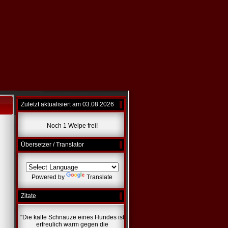
Zuletzt aktualisiert am 03.08.2026
Noch 1 Welpe frei!
Übersetzer / Translator
Powered by
Translate
Zitate
"Die kalte Schnauze eines Hundes ist
erfreulich warm gegen die