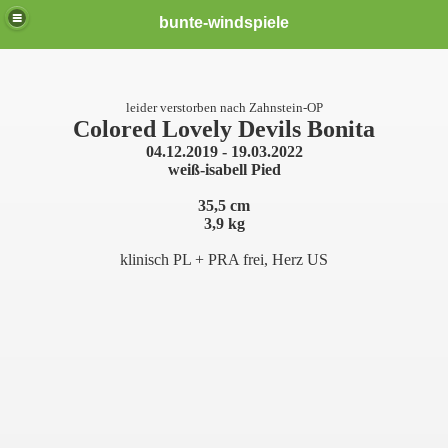
bunte-windspiele
leider verstorben nach Zahnstein-OP
Colored Lovely Devils Bonita
04.12.2019 - 19.03.2022
weiß-isabell Pied
35,5 cm
3,9 kg
klinisch PL + PRA frei, Herz US
er *neu*