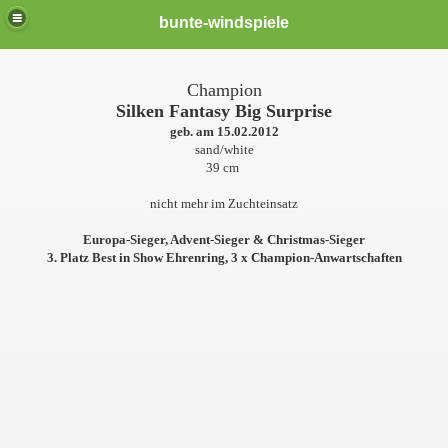
bunte-windspiele
Champion
Silken Fantasy Big Surprise
geb. am 15.02.2012
sand/white
39 cm
nicht mehr im Zuchteinsatz
Europa-Sieger, Advent-Sieger & Christmas-Sieger
3. Platz Best in Show Ehrenring, 3 x Champion-Anwartschaften
er *neu*