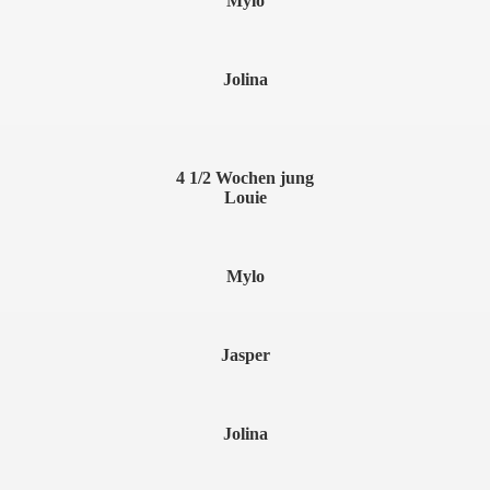
Mylo
Jolina
4 1/2 Wochen jung
Louie
Mylo
Jasper
Jolina