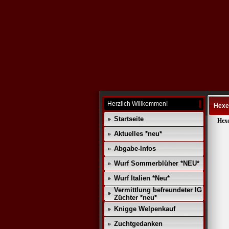
Herzlich Willkommen!
Hexe
Startseite
Hexe
Aktuelles *neu*
Abgabe-Infos
Wurf Sommerblüher *NEU*
Wurf Italien *Neu*
Vermittlung befreundeter IG
Züchter *neu*
Knigge Welpenkauf
Zuchtgedanken