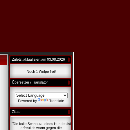
Zuletzt aktualisiert am 03.08.2026
Noch 1 Welpe frei!
Übersetzer / Translator
Powered by
Translate
Zitate
"Die kalte Schnauze eines Hundes ist
erfreulich warm gegen die