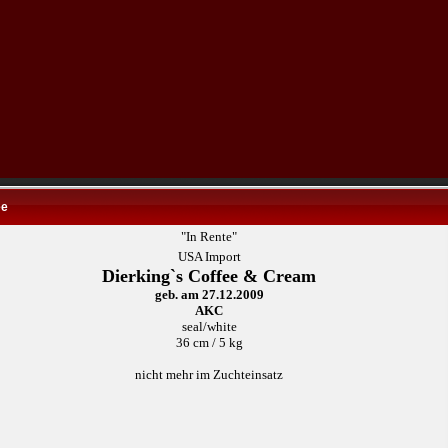
ee
"In Rente"
USA Import
Dierking`s Coffee & Cream
geb. am 27.12.2009
AKC
seal/white
36 cm / 5 kg
nicht mehr im Zuchteinsatz