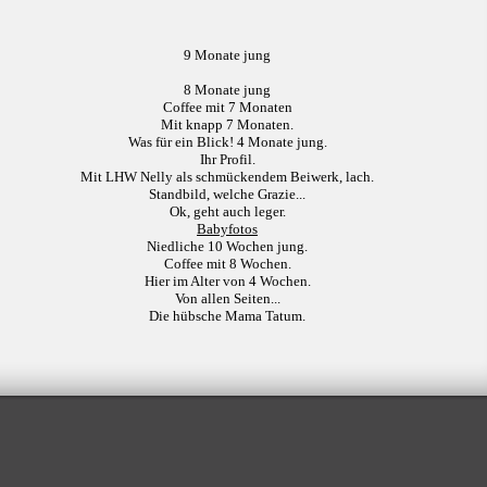
9 Monate jung
8 Monate jung
Coffee mit 7 Monaten
Mit knapp 7 Monaten.
Was für ein Blick! 4 Monate jung.
Ihr Profil.
Mit LHW Nelly als schmückendem Beiwerk, lach.
Standbild, welche Grazie...
Ok, geht auch leger.
Babyfotos
Niedliche 10 Wochen jung.
Coffee mit 8 Wochen.
Hier im Alter von 4 Wochen.
Von allen Seiten...
Die hübsche Mama Tatum.