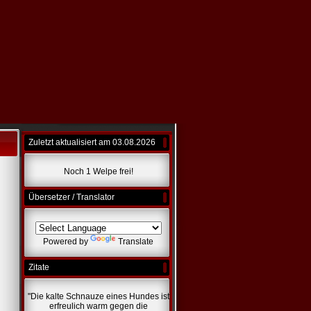
Zuletzt aktualisiert am 03.08.2026
Noch 1 Welpe frei!
Übersetzer / Translator
Powered by
Translate
Zitate
"Die kalte Schnauze eines Hundes ist
erfreulich warm gegen die