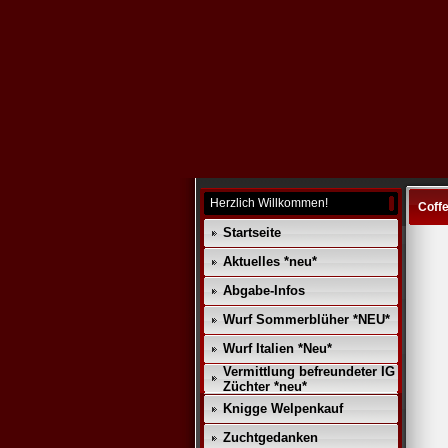
Herzlich Willkommen!
Coff
Startseite
Aktuelles *neu*
Abgabe-Infos
Wurf Sommerblüher *NEU*
Wurf Italien *Neu*
Vermittlung befreundeter IG
Züchter *neu*
Knigge Welpenkauf
Zuchtgedanken